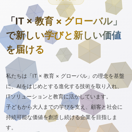
「IT × 教育 × グローバル」
で
新しい学びと新しい価値
を届ける
私たちは「IT × 教育 × グローバル」の理念を基盤
に、AIをはじめとする進化する技術を取り入れ、
ITソリューションと教育に活かしています。
子どもから大人までの学びを支え、顧客と社会に
持続可能な価値を創造し続ける企業を目指しま
す。