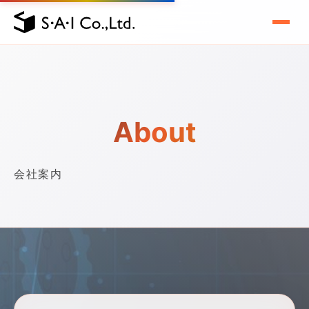
About
会社案内